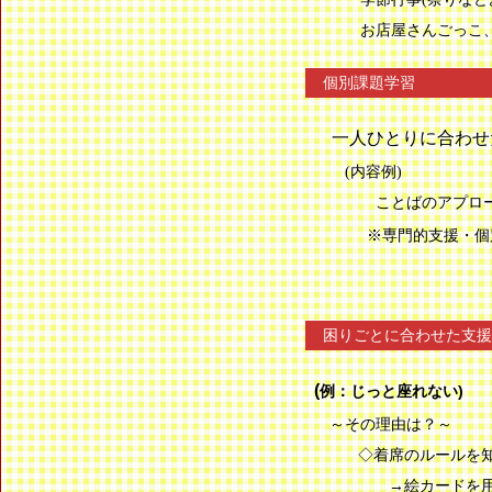
お店屋さんごっこ、
個別課題学習
一人ひとりに合わせ
(内容例)
ことばのアプローチ
※専門的支援・個
困りごとに合わせた支援
(
例：じっと座れない)
～その理由は？～
◇着席のルールを
→絵カードを用い