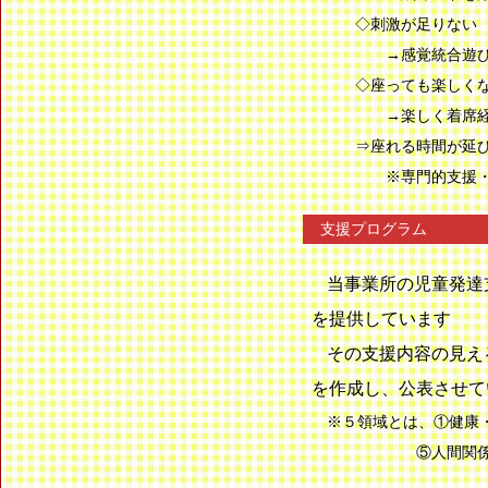
◇刺激が足りない
→感覚統合遊びで
◇座っても楽しく
→楽しく着席経験
⇒座れる時間が延
※専門的支援・
支援プログラム
当事業所の児童発達
を提供しています
その支援内容の見え
を作成し、公表させて
※５領域とは、①健康・
⑤人間関係・