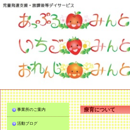
療育について
事業所のご案内
活動ブログ