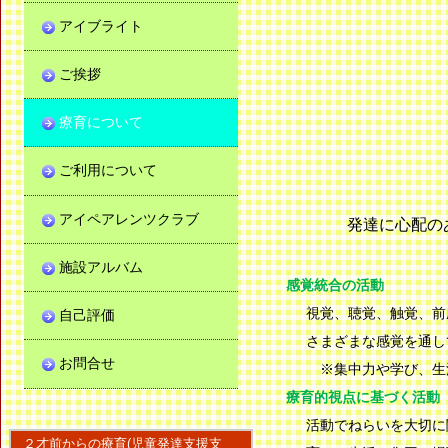
アイブライト
ご挨拶
療育について
ご利用について
アイペアレンツクラブ
発達に心配の
施設アルバム
感覚統合の活動
視覚、聴覚、触覚、前
自己評価
さまざまな感覚を通し
お問合せ
※集中力や学び、生
療育的視点に基づく活動
活動でねらいを大切に
２才前からの療育(児童発達支援支