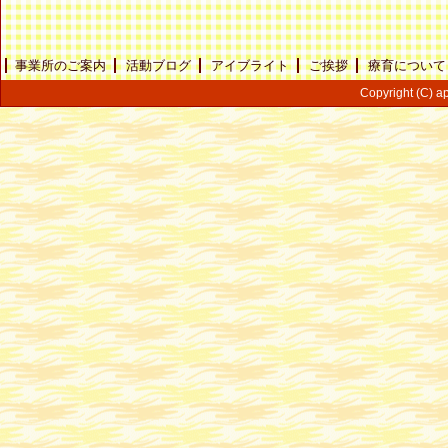
事業所のご案内
活動ブログ
アイブライト
ご挨拶
療育について
Copyright (C) ap