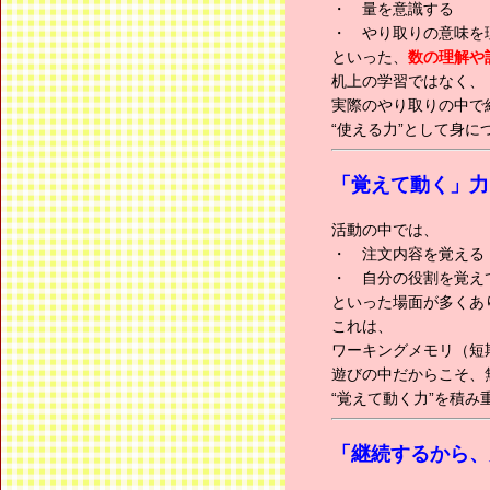
・ 量を意識する
・ やり取りの意味を
といった、
数の理解や
机上の学習ではなく、
実際のやり取りの中で
“使える力”として身に
「覚えて動く」力
活動の中では、
・ 注文内容を覚える
・ 自分の役割を覚え
といった場面が多くあ
これは、
ワーキングメモリ（短
遊びの中だからこそ、
“覚えて動く力”を積み
「継続するから、