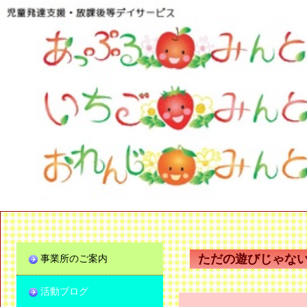
ただの遊びじゃな
事業所のご案内
活動ブログ