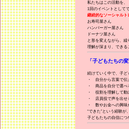
私たちはこの活動を、
1回のイベントとして
継続的なソーシャルト
お寿司屋さん
ハンバーガー屋さん
ドーナツ屋さん
と形を変えながら、繰
理解が深まり、できる
「子どもたちの変
続けていく中で、子ど
・ 自分から言葉で伝
・ 商品を自分で選べ
・ 役割を理解して動
・ 店員役で声を出せ
・ 数やお金への興味
“できた”という経験が
子どもたちの自信につ