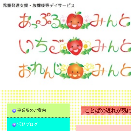
ことばの遅れが気
事業所のご案内
活動ブログ