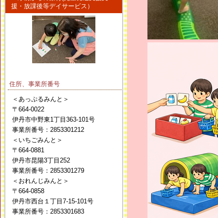
援・放課後等デイサービス）
住所、事業所番号
＜あっぷるみんと＞
〒664-0022
伊丹市中野東1丁目363-101号
事業所番号：2853301212
＜いちごみんと＞
〒664-0881
伊丹市昆陽3丁目252
事業所番号：2853301279
＜おれんじみんと＞
〒664-0858
伊丹市西台１丁目7-15-101号
事業所番号：2853301683