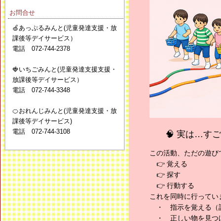
お問合せ
🍏あっぷるみんと(児童発達支援・放
課後等デイサービス）
電話 072-744-2378
🍓いちごみんと(児童発達支援支援・
放課後等デイサービス）
電話 072-744-3348
🍊おれんじみんと(児童発達支援・放
課後等デイサービス)
電話 072-744-3108
🧠 実は…
この活動、ただの遊び
👉 覚える
👉 探す
👉 行動する
これを同時に行ってい
・ 指示を覚える（
・ 正しい物を見つ