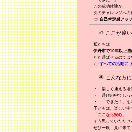
この成功体験が、
次のチャレンジへの
👉
自己肯定感アッ
🌱 ここが違
私たちは
伊丹市で10年以上選
ただ遊ばせるのでは
👉
すべての活動に“
🎯 こんな方
・ 楽しく通える場
・ 遊びの中でしっ
・ 「できた！」を
子どもは、楽しい中
「
ここなら安心
」
そう思っていただけ
ぜひ一度、見に来てく