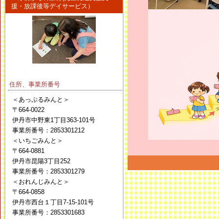
援・放課後等デイサービス）
住所、事業所番号
＜あっぷるみんと＞
〒664-0022
伊丹市中野東1丁目363-101号
事業所番号：2853301212
＜いちごみんと＞
〒664-0881
伊丹市昆陽3丁目252
事業所番号：2853301279
＜おれんじみんと＞
〒664-0858
伊丹市西台１丁目7-15-101号
事業所番号：2853301683