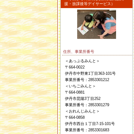
援・放課後等デイサービス）
住所、事業所番号
＜あっぷるみんと＞
〒664-0022
伊丹市中野東1丁目363-101号
事業所番号：2853301212
＜いちごみんと＞
〒664-0881
伊丹市昆陽3丁目252
事業所番号：2853301279
＜おれんじみんと＞
〒664-0858
伊丹市西台１丁目7-15-101号
事業所番号：2853301683