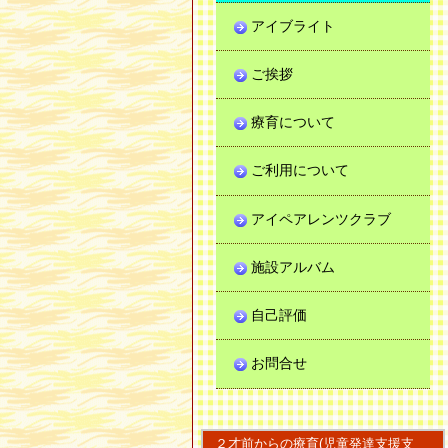
アイブライト
ご挨拶
療育について
ご利用について
アイペアレンツクラブ
施設アルバム
自己評価
お問合せ
２才前からの療育(児童発達支援支