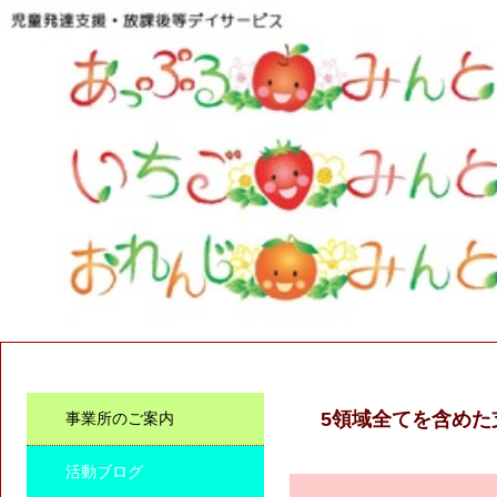
5領域全てを含めた
事業所のご案内
活動ブログ