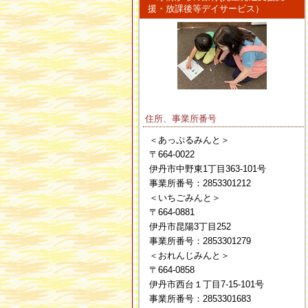
援・放課後等デイサービス）
住所、事業所番号
＜あっぷるみんと＞
〒664-0022
伊丹市中野東1丁目363-101号
事業所番号：2853301212
＜いちごみんと＞
〒664-0881
伊丹市昆陽3丁目252
事業所番号：2853301279
＜おれんじみんと＞
〒664-0858
伊丹市西台１丁目7-15-101号
事業所番号：2853301683