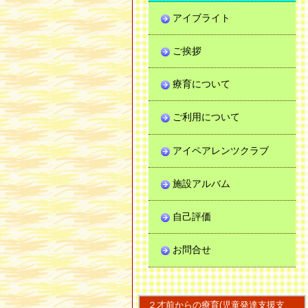
アイブライト
ご挨拶
療育について
ご利用について
アイペアレンツクラブ
施設アルバム
自己評価
お問合せ
２才前からの療育(児童発達支援支