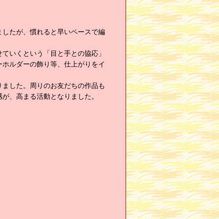
ましたが、慣れると早いペースで編
せていくという「目と手との協応」
ーホルダーの飾り等、仕上がりをイ
りました。周りのお友だちの作品も
感が、高まる活動となりました。