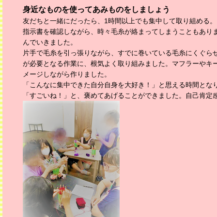
身近なものを使ってあみものをしましょう
友だちと一緒にだったら、1時間以上でも集中して取り組める。
指示書を確認しながら、時々毛糸が絡まってしまうこともあり
んでいきました。
片手で毛糸を引っ張りながら、すでに巻いている毛糸にくぐら
が必要となる作業に、根気よく取り組みました。マフラーやキ
メージしながら作りました。
「こんなに集中できた自分自身を大好き！」と思える時間とな
「すごいね！」と、褒めてあげることができました。自己肯定