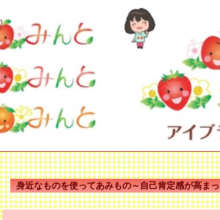
身近なものを使ってあみもの～自己肯定感が高まっ