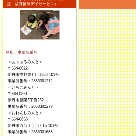
援・放課後等デイサービス）
住所、事業所番号
＜あっぷるみんと＞
〒664-0022
伊丹市中野東1丁目363-101号
事業所番号：2853301212
＜いちごみんと＞
〒664-0881
伊丹市昆陽3丁目252
事業所番号：2853301279
＜おれんじみんと＞
〒664-0858
伊丹市西台１丁目7-15-101号
事業所番号：2853301683