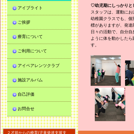
♡幼児期にしっかりと
アイブライト
スタッフは、運動にお
幼稚園クラスでも、個
ご挨拶
標がありますが、発達
日々の活動で、自分自
療育について
ように体を動かしたら
す。
ご利用について
アイペアレンツクラブ
施設アルバム
自己評価
お問合せ
２才前からの療育(児童発達支援支