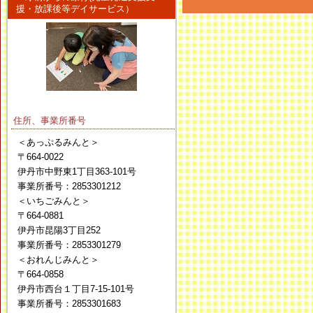
援・放課後等デイサービス）
住所、事業所番号
＜あっぷるみんと＞
〒664-0022
伊丹市中野東1丁目363-101号
事業所番号：2853301212
＜いちごみんと＞
〒664-0881
伊丹市昆陽3丁目252
事業所番号：2853301279
＜おれんじみんと＞
〒664-0858
伊丹市西台１丁目7-15-101号
事業所番号：2853301683