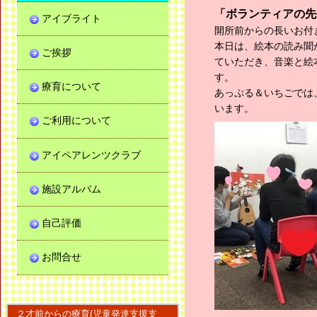
「ボランティアの先
アイブライト
開所前からの長いお付
本日は、絵本の読み聞
ご挨拶
ていただき、音楽と絵
す。
療育について
あっぷる＆いちごでは
います。
ご利用について
アイペアレンツクラブ
施設アルバム
自己評価
お問合せ
２才前からの療育(児童発達支援支