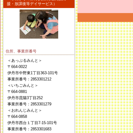
援・放課後等デイサービス）
住所、事業所番号
＜あっぷるみんと＞
〒664-0022
伊丹市中野東1丁目363-101号
事業所番号：2853301212
＜いちごみんと＞
〒664-0881
伊丹市昆陽3丁目252
事業所番号：2853301279
＜おれんじみんと＞
〒664-0858
伊丹市西台１丁目7-15-101号
事業所番号：2853301683