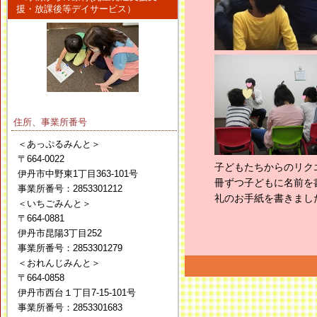
援・放課後等デイサービス）
住所、事業所番号
＜あっぷるみんと＞
〒664-0022
子どもたちからのリク
伊丹市中野東1丁目363-101号
冊ずつ子どもに名前を
事業所番号：2853301212
礼のお手紙を書きまし
＜いちごみんと＞
〒664-0881
伊丹市昆陽3丁目252
事業所番号：2853301279
＜おれんじみんと＞
〒664-0858
伊丹市西台１丁目7-15-101号
事業所番号：2853301683