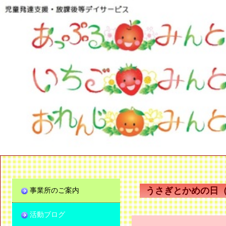
うさぎとかめの日
事業所のご案内
活動ブログ