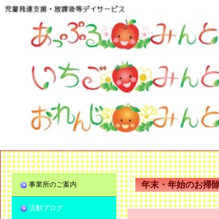
年末・年始のお掃
事業所のご案内
活動ブログ