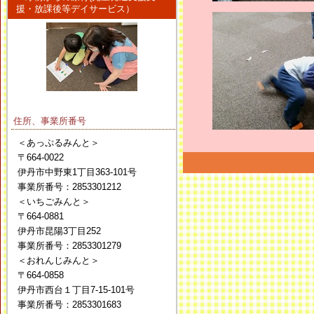
援・放課後等デイサービス）
住所、事業所番号
＜あっぷるみんと＞
〒664-0022
伊丹市中野東1丁目363-101号
事業所番号：2853301212
＜いちごみんと＞
〒664-0881
伊丹市昆陽3丁目252
事業所番号：2853301279
＜おれんじみんと＞
〒664-0858
伊丹市西台１丁目7-15-101号
事業所番号：2853301683