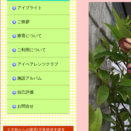
アイブライト
ご挨拶
療育について
ご利用について
アイペアレンツクラブ
施設アルバム
自己評価
お問合せ
２才前からの療育(児童発達支援支