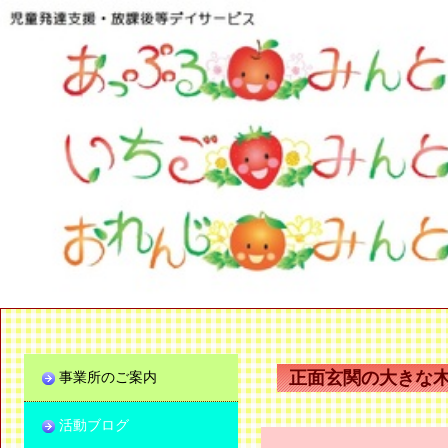
正面玄関の大きな
事業所のご案内
活動ブログ