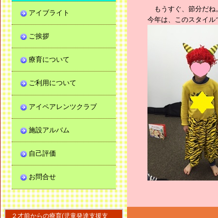
もうすぐ、節分だね
アイブライト
今年は、このスタイル
ご挨拶
療育について
ご利用について
アイペアレンツクラブ
施設アルバム
自己評価
お問合せ
２才前からの療育(児童発達支援支