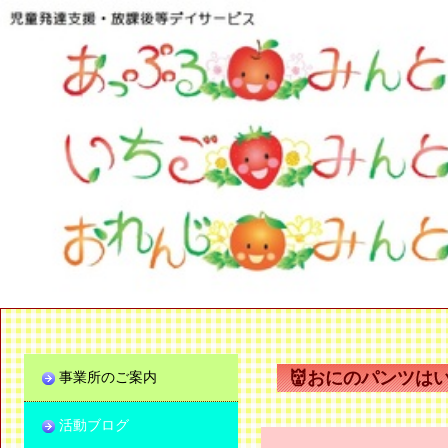
👹おにのパンツは
事業所のご案内
活動ブログ