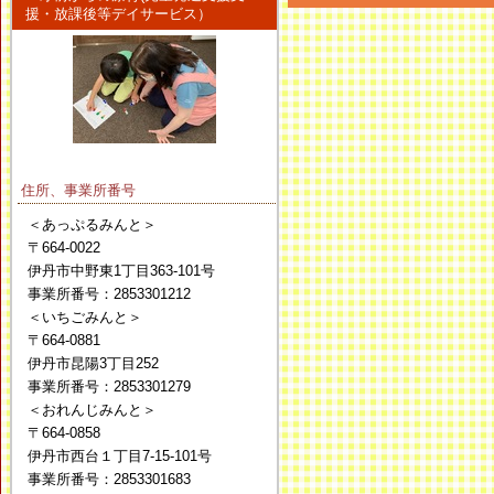
援・放課後等デイサービス）
住所、事業所番号
＜あっぷるみんと＞
〒664-0022
伊丹市中野東1丁目363-101号
事業所番号：2853301212
＜いちごみんと＞
〒664-0881
伊丹市昆陽3丁目252
事業所番号：2853301279
＜おれんじみんと＞
〒664-0858
伊丹市西台１丁目7-15-101号
事業所番号：2853301683