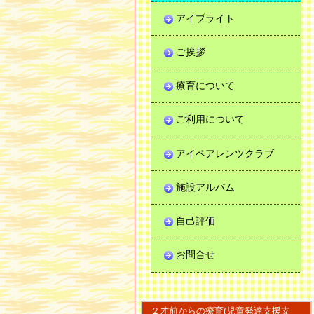
アイブライト
ご挨拶
療育について
ご利用について
アイペアレンツクラブ
施設アルバム
自己評価
お問合せ
２才前からの療育(児童発達支援支