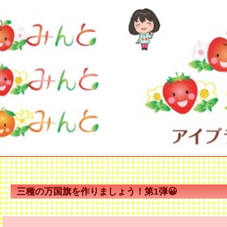
三種の万国旗を作りましょう！第1弾😀