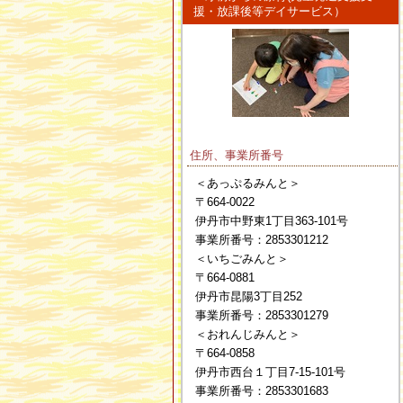
援・放課後等デイサービス）
住所、事業所番号
＜あっぷるみんと＞
〒664-0022
伊丹市中野東1丁目363-101号
事業所番号：2853301212
＜いちごみんと＞
〒664-0881
伊丹市昆陽3丁目252
事業所番号：2853301279
＜おれんじみんと＞
〒664-0858
伊丹市西台１丁目7-15-101号
事業所番号：2853301683