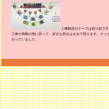
１種類目のテーマは切り絵です
三角や四角の形に折って、好きな所をはさみで切ります。そっ
がっていました。