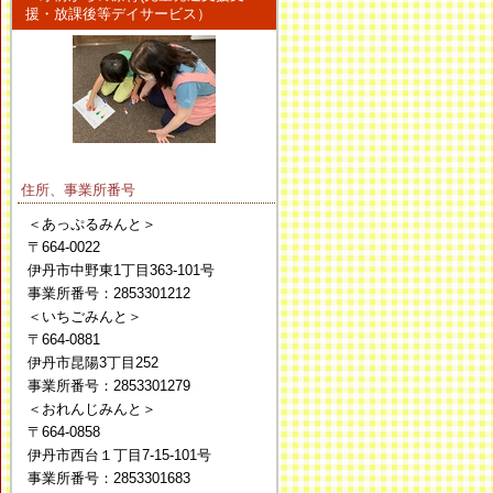
援・放課後等デイサービス）
住所、事業所番号
＜あっぷるみんと＞
〒664-0022
伊丹市中野東1丁目363-101号
事業所番号：2853301212
＜いちごみんと＞
〒664-0881
伊丹市昆陽3丁目252
事業所番号：2853301279
＜おれんじみんと＞
〒664-0858
伊丹市西台１丁目7-15-101号
事業所番号：2853301683