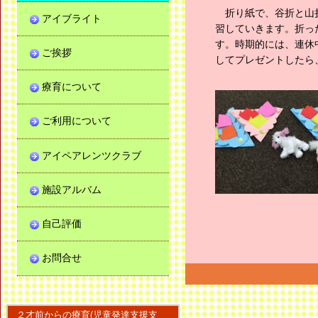
折り紙で、谷折と山折
アイブライト
習していきます。折っ
す。時期的には、連休
ご挨拶
してプレゼントしたら
療育について
ご利用について
アイペアレンツクラブ
施設アルバム
自己評価
お問合せ
２才前からの療育(児童発達支援支