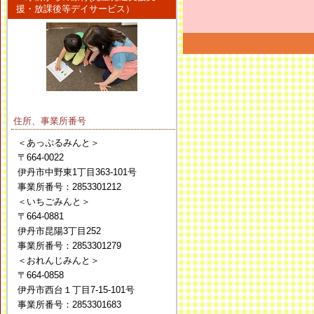
援・放課後等デイサービス）
住所、事業所番号
＜あっぷるみんと＞
〒664-0022
伊丹市中野東1丁目363-101号
事業所番号：2853301212
＜いちごみんと＞
〒664-0881
伊丹市昆陽3丁目252
事業所番号：2853301279
＜おれんじみんと＞
〒664-0858
伊丹市西台１丁目7-15-101号
事業所番号：2853301683