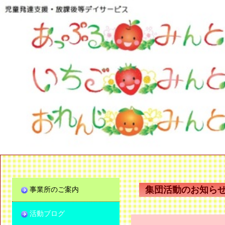
集団活動のお知ら
事業所のご案内
活動ブログ