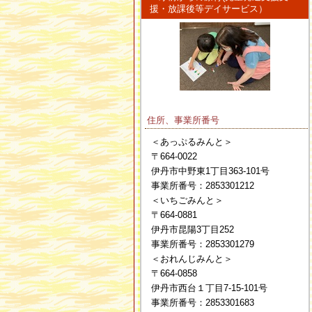
援・放課後等デイサービス）
住所、事業所番号
＜あっぷるみんと＞
〒664-0022
伊丹市中野東1丁目363-101号
事業所番号：2853301212
＜いちごみんと＞
〒664-0881
伊丹市昆陽3丁目252
事業所番号：2853301279
＜おれんじみんと＞
〒664-0858
伊丹市西台１丁目7-15-101号
事業所番号：2853301683