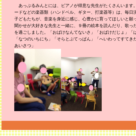
あっぷるみんとには、ピアノが得意な先生がたくさんいます
ードなどの楽器類（ハンドベル、ギター、打楽器等）は、毎日
子どもたちが、音楽を身近に感じ、心豊かに育ってほしいと願
聞かせが大好きな先生と一緒に、９冊の絵本を読んだり、歌っ
を過ごしました。「おばけなんてないさ」「おばけだじょ」「
「なつのいちにち」「そらとぶてっぱん」「へいわってすてき
あいさつ」