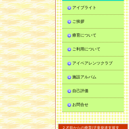
アイブライト
ご挨拶
療育について
ご利用について
アイペアレンツクラブ
施設アルバム
自己評価
お問合せ
２才前からの療育(児童発達支援支