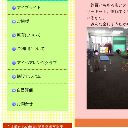
約百㎡もある広いスペ
アイブライト
サーキット。慣れてく
いるかな。
ご挨拶
みんな楽しそうだから
療育について
ご利用について
アイペアレンツクラブ
施設アルバム
自己評価
お問合せ
２才前からの療育(児童発達支援支