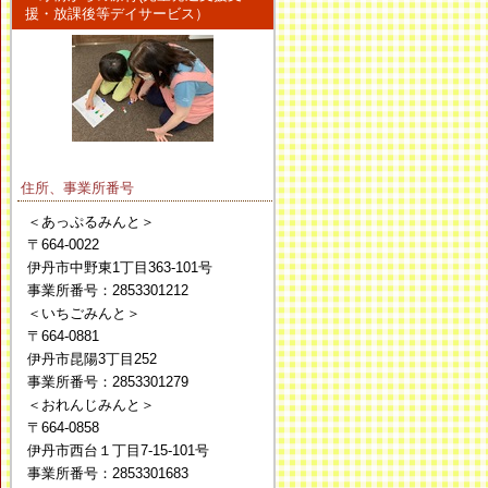
援・放課後等デイサービス）
住所、事業所番号
＜あっぷるみんと＞
〒664-0022
伊丹市中野東1丁目363-101号
事業所番号：2853301212
＜いちごみんと＞
〒664-0881
伊丹市昆陽3丁目252
事業所番号：2853301279
＜おれんじみんと＞
〒664-0858
伊丹市西台１丁目7-15-101号
事業所番号：2853301683