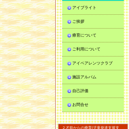
アイブライト
ご挨拶
療育について
ご利用について
アイペアレンツクラブ
施設アルバム
自己評価
お問合せ
２才前からの療育(児童発達支援支