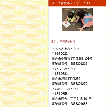
援・放課後等デイサービス）
住所、事業所番号
＜あっぷるみんと＞
〒664-0022
伊丹市中野東1丁目363-101号
事業所番号：2853301212
＜いちごみんと＞
〒664-0881
伊丹市昆陽3丁目252
事業所番号：2853301279
＜おれんじみんと＞
〒664-0858
伊丹市西台１丁目7-15-101号
事業所番号：2853301683