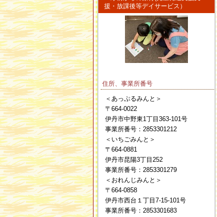
援・放課後等デイサービス）
住所、事業所番号
＜あっぷるみんと＞
〒664-0022
伊丹市中野東1丁目363-101号
事業所番号：2853301212
＜いちごみんと＞
〒664-0881
伊丹市昆陽3丁目252
事業所番号：2853301279
＜おれんじみんと＞
〒664-0858
伊丹市西台１丁目7-15-101号
事業所番号：2853301683