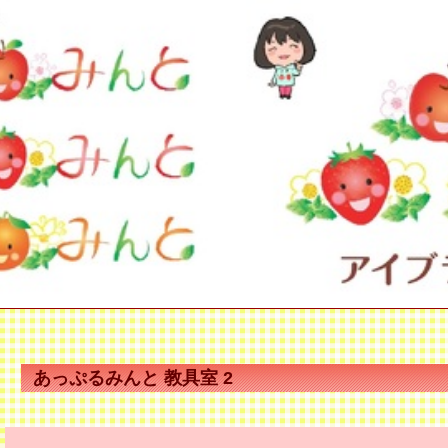
あっぷるみんと 教具室 2