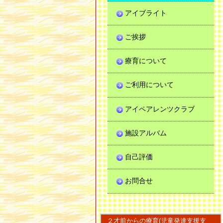
アイブライト
ご挨拶
療育について
ご利用について
アイペアレンツクラブ
施設アルバム
自己評価
お問合せ
２才前からの療育(児童発達支援支