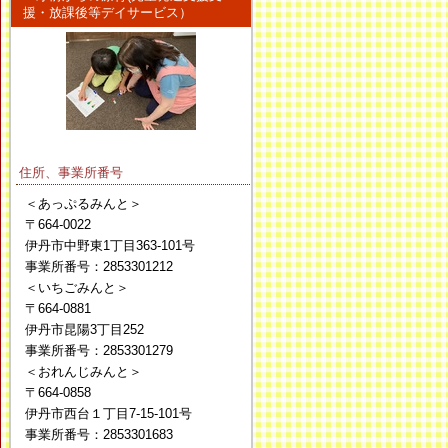
援・放課後等デイサービス）
住所、事業所番号
＜あっぷるみんと＞
〒664-0022
伊丹市中野東1丁目363-101号
事業所番号：2853301212
＜いちごみんと＞
〒664-0881
伊丹市昆陽3丁目252
事業所番号：2853301279
＜おれんじみんと＞
〒664-0858
伊丹市西台１丁目7-15-101号
事業所番号：2853301683