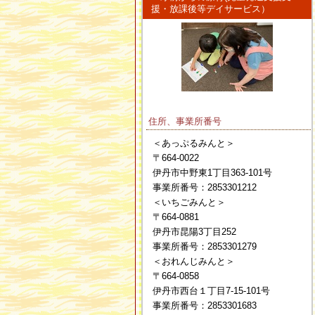
援・放課後等デイサービス）
住所、事業所番号
＜あっぷるみんと＞
〒664-0022
伊丹市中野東1丁目363-101号
事業所番号：2853301212
＜いちごみんと＞
〒664-0881
伊丹市昆陽3丁目252
事業所番号：2853301279
＜おれんじみんと＞
〒664-0858
伊丹市西台１丁目7-15-101号
事業所番号：2853301683