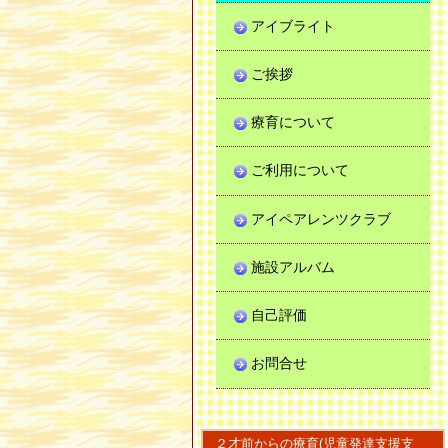
アイブライト
ご挨拶
療育について
ご利用について
アイペアレンツクラブ
施設アルバム
自己評価
お問合せ
２才前からの療育(児童発達支援支