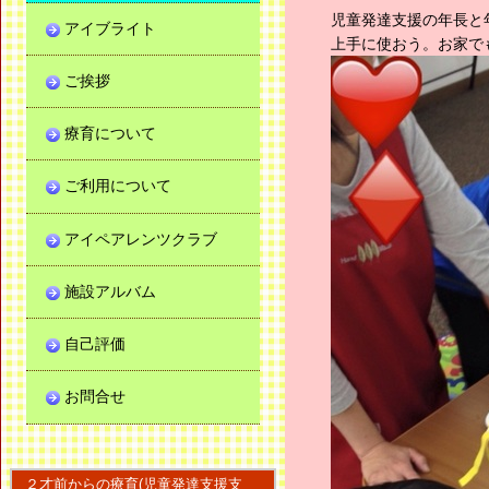
児童発達支援の年長と
アイブライト
上手に使おう。お家で
ご挨拶
療育について
ご利用について
アイペアレンツクラブ
施設アルバム
自己評価
お問合せ
２才前からの療育(児童発達支援支