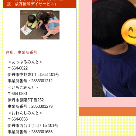
援・放課後等デイサービス）
住所、事業所番号
＜あっぷるみんと＞
〒664-0022
伊丹市中野東1丁目363-101号
事業所番号：2853301212
＜いちごみんと＞
〒664-0881
伊丹市昆陽3丁目252
事業所番号：2853301279
＜おれんじみんと＞
〒664-0858
伊丹市西台１丁目7-15-101号
事業所番号：2853301683