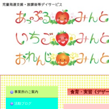
食育・実習《デザー
事業所のご案内
活動ブログ