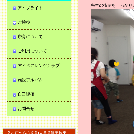
先生の指示をしっかり
アイブライト
ご挨拶
療育について
ご利用について
アイペアレンツクラブ
施設アルバム
自己評価
お問合せ
２才前からの療育(児童発達支援支