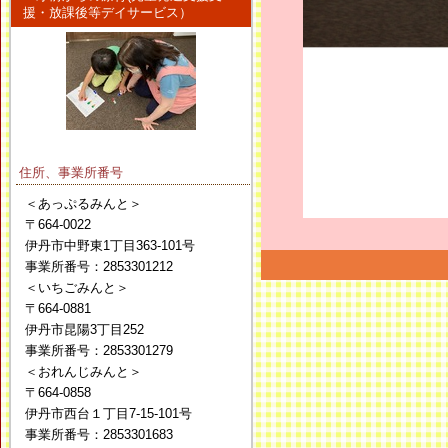
援・放課後等デイサービス）
住所、事業所番号
＜あっぷるみんと＞
〒664-0022
伊丹市中野東1丁目363-101号
事業所番号：2853301212
＜いちごみんと＞
〒664-0881
伊丹市昆陽3丁目252
事業所番号：2853301279
＜おれんじみんと＞
〒664-0858
伊丹市西台１丁目7-15-101号
事業所番号：2853301683