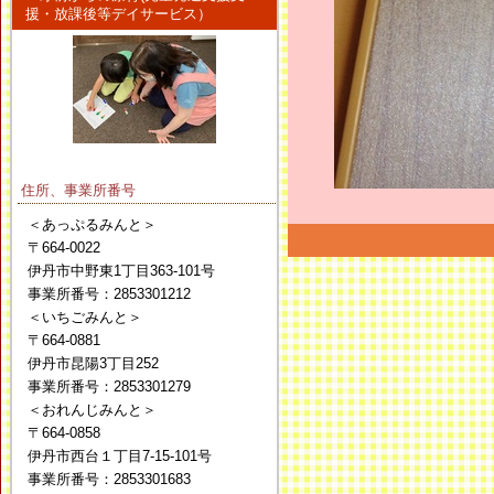
援・放課後等デイサービス）
住所、事業所番号
＜あっぷるみんと＞
〒664-0022
伊丹市中野東1丁目363-101号
事業所番号：2853301212
＜いちごみんと＞
〒664-0881
伊丹市昆陽3丁目252
事業所番号：2853301279
＜おれんじみんと＞
〒664-0858
伊丹市西台１丁目7-15-101号
事業所番号：2853301683