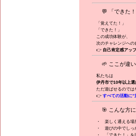
💬 「でき
「覚えてた！」
「できた！」
この成功体験が、
次のチャレンジへの
👉
自己肯定感アッ
🌱 ここが違
私たちは
伊丹市で10年以上選
ただ遊ばせるのでは
👉
すべての活動に“
🎯 こんな方
・ 楽しく通える場
・ 遊びの中でしっ
・ 「できた！」を