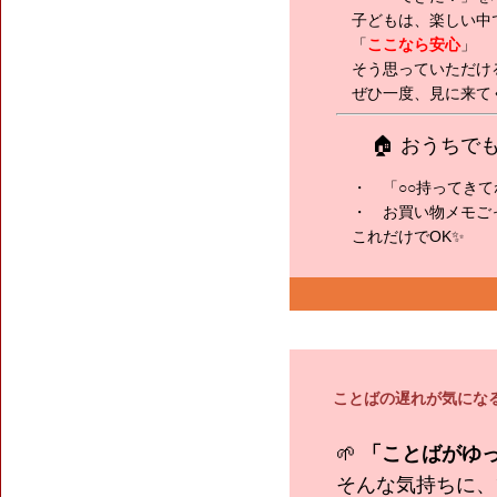
子どもは、楽しい中
「
ここなら安心
」
そう思っていただけ
ぜひ一度、見に来てく
🏠 おうち
・ 「○○持ってきて
・ お買い物メモご
これだけでOK✨
ことばの遅れが気にな
🌱
「ことばがゆ
そんな気持ちに、