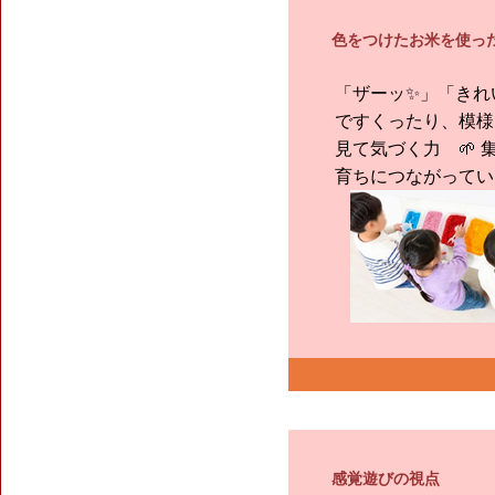
色をつけたお米を使っ
「ザーッ
✨
」「きれ
ですくったり、模様
見て気づく力
🌱
育ちにつながってい
感覚遊びの視点