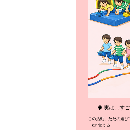
🧠 実は…
この活動、ただの遊び
👉 覚える