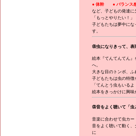
● 体幹 ● バラン
など、子どもの発達に
「もっとやりたい！」
子どもたちは夢中にな
す。
🦋虫になりきって、表
絵本『てんてんてん』
へ。
大きな目のトンボ、ふ
子どもたちは虫の特徴
「てんとう虫もいるよ
絵本をきっかけに興味
🦋音をよく聴いて「虫
音楽に合わせて虫カー
音をよく聴いて動く、
に