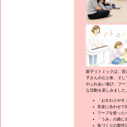
親子リトミックは、音
子さんの心と体、そし
やふれあい遊び、フー
な活動を楽しみました
「おすわりやす
音楽に合わせて
フープを使った
「うみ」の曲に
魚づくりの製作