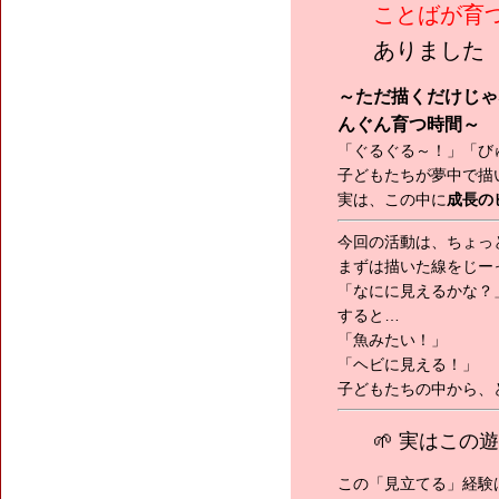
ことばが育
ありました
～ただ描くだけじゃ
んぐん育つ時間～
「ぐるぐる～！」「び
子どもたちが夢中で描い
実は、この中に
成長の
今回の活動は、ちょっ
まずは描いた線をじー
「なにに見えるかな？
すると…
「魚みたい！」
「ヘビに見える！」
子どもたちの中から、
🌱 実はこの
この「見立てる」経験