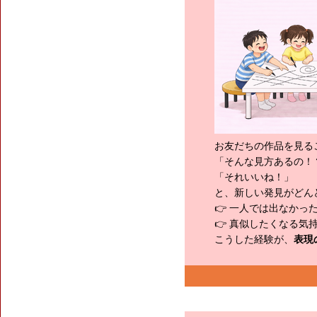
お友だちの作品を見る
「そんな見方あるの！
「それいいね！」
と、新しい発見がどん
👉 一人では出なかっ
👉 真似したくなる気
こうした経験が、
表現