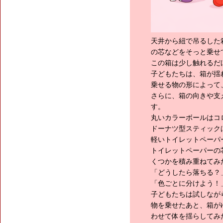
天井から紐で吊るした
の芯などをそっと乗せ
この箱は少し触れるだ
子どもたちは、箱が揺
乗せる物の形によって
さらに、箱の向きや支
す。
丸いカラーボールはコ
ドーナツ型スティック
軽いトイレットペーパ
トイレットペーパーの
くつかを積み重ねてみ
「どうしたら落ちる？
「色ごとに分けよう！
子どもたちは試しなが
物を乗せたあと、箱が
わせて体を揺らしてみ