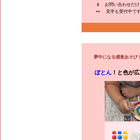
📱 お問い合わせだ
👀 見学も受付中
夢中になる感覚あそび
ぽとん
！と色が広