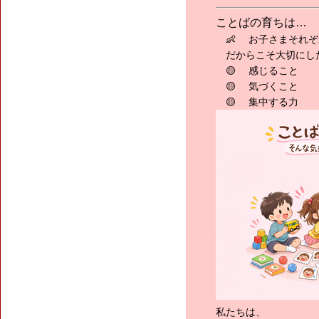
ことばの育ちは…
👶 お子さまそれぞ
だからこそ大切にし
🟡 感じること
🟡 気づくこと
🟡 集中する力
私たちは、